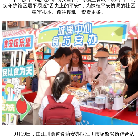
实守护辖区居平易近“舌尖上的平安”，为扶植平安协调的社区
建牢根本。前往搜狐，查看更多。
9月19日，由江川街道食药安办取江川市场监管所结合从