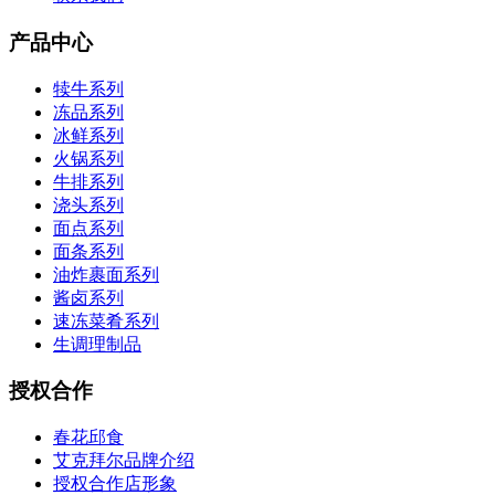
产品中心
犊牛系列
冻品系列
冰鲜系列
火锅系列
牛排系列
浇头系列
面点系列
面条系列
油炸裹面系列
酱卤系列
速冻菜肴系列
生调理制品
授权合作
春花邱食
艾克拜尔品牌介绍
授权合作店形象