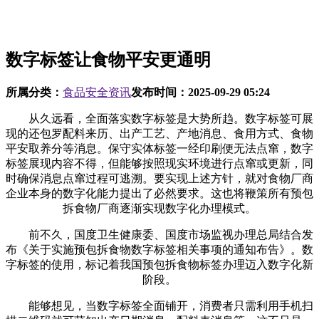
数字标签让食物平安更通明
所属分类：
食品安全资讯
发布时间：
2025-09-29 05:24
从久远看，全面落实数字标签是大势所趋。数字标签可展
现的还包罗配料来历、出产工艺、产地消息、食用方式、食物
平安取养分等消息。保守实体标签一经印刷便无法点窜，数字
标签展现内容不得，但能够按照现实环境进行点窜或更新，同
时确保消息点窜过程可逃溯。要实现上述方针，就对食物厂商
企业本身的数字化能力提出了必然要求。这也将鞭策所有预包
拆食物厂商逐渐实现数字化办理模式。
前不久，国度卫生健康委、国度市场监视办理总局结合发
布《关于实施预包拆食物数字标签相关事项的通知布告》。数
字标签的使用，标记着我国预包拆食物标签办理迈入数字化新
阶段。
能够想见，当数字标签全面铺开，消费者只需利用手机扫