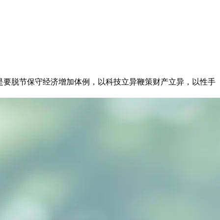
是要脱节保守经济增加体例，以科技立异鞭策财产立异，以性手