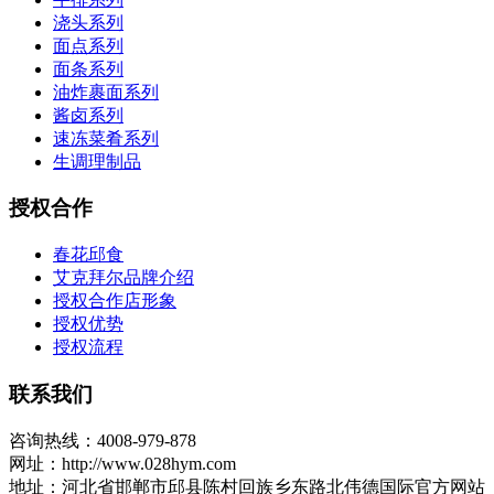
浇头系列
面点系列
面条系列
油炸裹面系列
酱卤系列
速冻菜肴系列
生调理制品
授权合作
春花邱食
艾克拜尔品牌介绍
授权合作店形象
授权优势
授权流程
联系我们
咨询热线：4008-979-878
网址：http://www.028hym.com
地址：河北省邯郸市邱县陈村回族乡东路北伟德国际官方网站