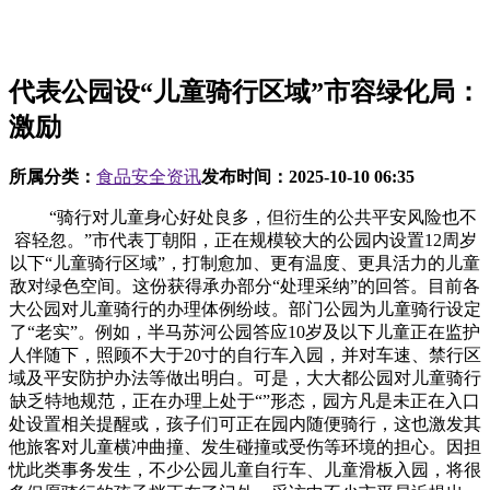
代表公园设“儿童骑行区域”市容绿化局：
激励
所属分类：
食品安全资讯
发布时间：
2025-10-10 06:35
“骑行对儿童身心好处良多，但衍生的公共平安风险也不
容轻忽。”市代表丁朝阳，正在规模较大的公园内设置12周岁
以下“儿童骑行区域”，打制愈加、更有温度、更具活力的儿童
敌对绿色空间。这份获得承办部分“处理采纳”的回答。目前各
大公园对儿童骑行的办理体例纷歧。部门公园为儿童骑行设定
了“老实”。例如，半马苏河公园答应10岁及以下儿童正在监护
人伴随下，照顾不大于20寸的自行车入园，并对车速、禁行区
域及平安防护办法等做出明白。可是，大大都公园对儿童骑行
缺乏特地规范，正在办理上处于“”形态，园方凡是未正在入口
处设置相关提醒或，孩子们可正在园内随便骑行，这也激发其
他旅客对儿童横冲曲撞、发生碰撞或受伤等环境的担心。因担
忧此类事务发生，不少公园儿童自行车、儿童滑板入园，将很