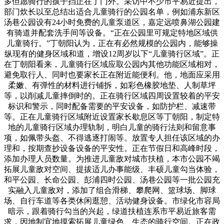
多但愿骑行的孩子挡正在了门外。采访中不少市平易近提出，
部门炊长以至总结出适合儿童骑行的公园名单，例如浦东新区
汤巷公园设有24小时免费的儿童泵道区，嘉定远喷鼻湖公园建
有骑道并配套洗手间等设备。“正在公园里可规定特地区域供
儿童骑行。”丁朝阳认为，正在有必然规模的公园内，能够操
纵现有的健身区域和道，增设12周岁以下“儿童骑行区域”。正
在丁朝阳看来，儿童骑行区域应取公园内其他功能区域相对，
避免取行人、同时也要家长正在附近能便利。他，地面应采用
柔嫩、有弹性的材料进行铺拆，如彩色橡胶地垫、人制草坪
等，以削减儿童摔倒时的。正在骑行区域四周设置较着的平安
标识和警示，同时配备需要的平安设备，如防护栏、减速带
等。正在儿童骑行区域附近设置家长歇息区等丁朝阳，制定特
地的儿童骑行区域办理轨制，明白儿童的骑行法则和留意事
项，如佩带头盔、不得逃逐打闹等。放置专人担任该区域的办
理和，按期查抄设备设备的平安性。正在节假日和高峰时段，
添加办理人员数量。为推进儿童敌对城市扶植，本市公园不竭
拓展儿童敌对空间、提拔适儿办事能级、丰硕儿童勾当体验，
和平公园、长命公园、彭浦四时公园、汤巷公园等一批公园充
实融入儿童敌对，添加了组合滑梯、攀爬网、篮球场、脚球
场、自行车道等各类休闲逛憩、活动健身设备。市绿化市容局
暗示，跟着骑行勾当的兴起，绿道扶植连系市平易近旅客需
求，因地制宜地摸索拓展儿童绿色、生态的骑行空间。正在政