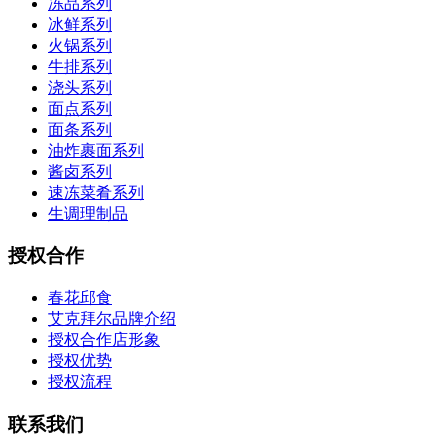
冻品系列
冰鲜系列
火锅系列
牛排系列
浇头系列
面点系列
面条系列
油炸裹面系列
酱卤系列
速冻菜肴系列
生调理制品
授权合作
春花邱食
艾克拜尔品牌介绍
授权合作店形象
授权优势
授权流程
联系我们