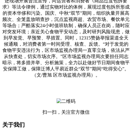
还现场开展普法宣传，向运营者和消费者《商品过度包拆要
求》等法令律例，通过实物对比的体例，展现过度包拆所形成
的资本华侈和污染。国庆、中秋“双节”期间，组织执量开展高
频次、全笼盖放哨查抄，沉点监视商超、农贸市场、餐饮单元
等场合；严酷落实24小时值班轨制，确保人员正在岗，随时应
对突发环境；亲近关心食物平安动态，及时研判风险现患，做
到早发觉、早预警、早措置。同时，12315赞扬举报渠道全天
候通顺，对消费者第一时间受理、核查、反馈。“对于发觉的
食物平安违法行为，区市场监视办理局一直零立场，依法从严
从快查处，切实市场次序。”区市场监视办理局次要担任同志
暗示，将多措并举、分析施策，全力以赴做好节日期间食物平
安保障工做，保障泛博人平易近群众“双节”期间“吃得安心”。
（文/曹旭 区市场监视办理局）。
扫一扫，关注官方微信
关于我们