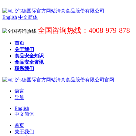
English
中文简体
全国咨询热线：4008-979-878
首页
关于我们
食品安全知识
食品安全资讯
联系我们
语言
导航
English
中文简体
首页
关于我们