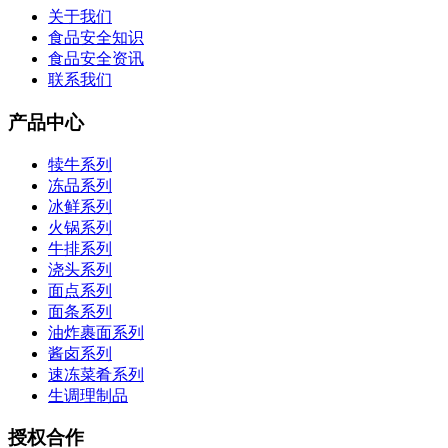
关于我们
食品安全知识
食品安全资讯
联系我们
产品中心
犊牛系列
冻品系列
冰鲜系列
火锅系列
牛排系列
浇头系列
面点系列
面条系列
油炸裹面系列
酱卤系列
速冻菜肴系列
生调理制品
授权合作