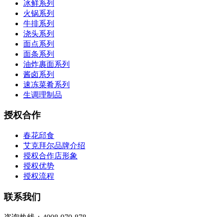
冰鲜系列
火锅系列
牛排系列
浇头系列
面点系列
面条系列
油炸裹面系列
酱卤系列
速冻菜肴系列
生调理制品
授权合作
春花邱食
艾克拜尔品牌介绍
授权合作店形象
授权优势
授权流程
联系我们