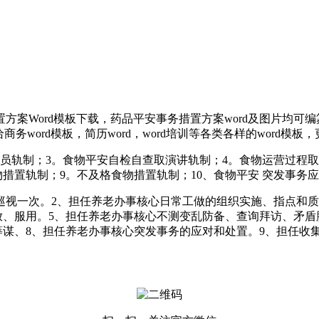
方案Word模板下载，药品平安事务措置方案word及图片均可
word模板，简历word，word培训等各类各样的word模板
轨制；3。食物平安自检自查取演讲轨制；4。食物运营过程取
物措置轨制；9。不及格食物措置轨制；10、食物平安 突发事务
一次。2、担任养老办事核心日常工做的组织实施、指点和质
放、服用。5、担任养老办事核心不测变乱防备、查询拜访、矛盾
筹谋、8、担任养老办事核心突发事务的应对和处置。9、担任收