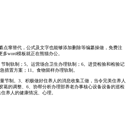
编纂点窜替代，公式及文字也能够添加删除等编纂操做，免费注
，更多word模板就正在熊猫办公。
 节制轨制；5。运营场合卫生办理轨制；6。进货检验和检验记
应急措置方案；11。食物留样办理轨制。
量节制。3、积极做好住养人的消息收集工做，当令完美住养人
胶葛的调整、6、协帮分析办理部养老办事核心设备设备的巡检
集住养人的健康情况、心理。