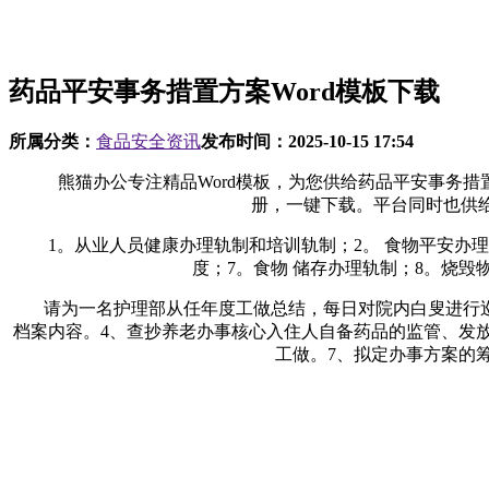
药品平安事务措置方案Word模板下载
所属分类：
食品安全资讯
发布时间：
2025-10-15 17:54
熊猫办公专注精品Word模板，为您供给药品平安事务措置
册，一键下载。平台同时也供给商务
1。从业人员健康办理轨制和培训轨制；2。 食物平安办理员
度；7。食物 储存办理轨制；8。烧毁
请为一名护理部从任年度工做总结，每日对院内白叟进行巡视
档案内容。4、查抄养老办事核心入住人自备药品的监管、发
工做。7、拟定办事方案的