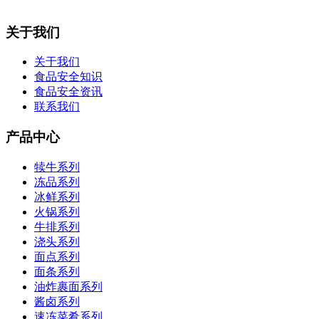
关于我们
关于我们
食品安全知识
食品安全资讯
联系我们
产品中心
犊牛系列
冻品系列
冰鲜系列
火锅系列
牛排系列
浇头系列
面点系列
面条系列
油炸裹面系列
酱卤系列
速冻菜肴系列