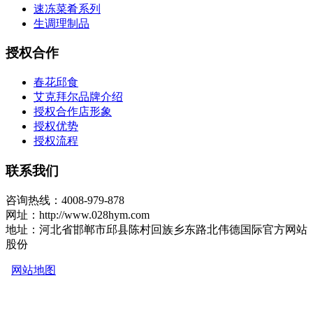
速冻菜肴系列
生调理制品
授权合作
春花邱食
艾克拜尔品牌介绍
授权合作店形象
授权优势
授权流程
联系我们
咨询热线：4008-979-878
网址：http://www.028hym.com
地址：河北省邯郸市邱县陈村回族乡东路北伟德国际官方网站
股份
网站地图