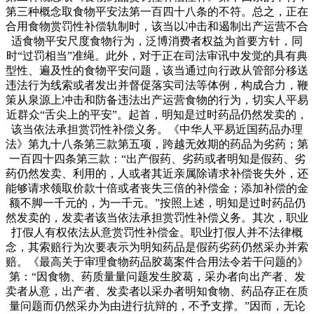
第三种概念取食物平安法第一百四十八条的不符。总之，正在
合用食物赏罚性补偿轨制时，该当以冲击和遏制出产运营不合
适食物平安尺度食物行为，泛博消费者权益为首要方针，同
时“过罚相当”准绳。此外，对于正在司法审讯中发觉的具有典
型性、遍及性的食物平安问题，该当通过向行政从管部分移送
违法行为线索或者发出并督促落实司法等体例，构成合力，鞭
策从泉源上冲击和防备违法出产运营食物的行为，切实人平易
近群众“舌尖上的平安”。起首，明知是过时药品仍然发卖的，
该当依法承担赏罚性补偿义务。《中华人平易近国药品办理
法》第九十八条第三款第五项，跨越无效期的药品为劣药；第
一百四十四条第三款：“出产假药、劣药或者明知是假药、劣
药仍然发卖、利用的，人或者其近亲属除请求补偿丧失外，还
能够请求领取价款十倍或者丧失三倍的补偿金；添加补偿的金
额不脚一千元的，为一千元。”按照上述，明知是过时药品仍
然发卖的，发卖者该当依法承担赏罚性补偿义务。其次，职业
打假人有权依法从意赏罚性补偿金。职业打假人并不法律概
念，其索赔行为次要表示为明知药品是假药劣药仍然采办并索
赔。《最高关于审理食物药品胶葛案件合用法令若干问题的》
第：“因食物、药质量量问题发生胶葛，采办者向出产者、发
卖者从意，出产者、发卖者以采办者明知食物、药品存正在质
量问题而仍然采办为由进行抗辩的，不予支撑。”因而，无论