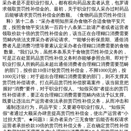
采办者是不是职业打假人，都有权向药品发卖者从意，包罗请
求领取赏罚性补偿金的。最初，关于职业打假人采办过时药品
后能够请求赏罚性补偿金的数额。《食物药品赏罚性补偿注
释》第十二条：“采办者明知所采办食物不合适食物平安尺
度，按照食物平安法第一百四十八条第二款请产者或者运营者
领取价款十倍的赏罚性补偿金的，该当正在合理糊口消费需要
范畴内依法支撑采办者诉讼请求。”“能够分析保质期、通俗消
费者凡是消费习惯等要素认定采办者合理糊口消费需要的食物
数量。”我们认为，虽然本条系关于食物赏罚性补偿义务的，
可是正在处置药品赏罚性补偿义务时亦能够参照合用。即对于
职业打假人所购药品未超出通俗消费者合理糊口消费需要范畴
的部门，按价款10倍计较赏罚性补偿金，不脚1000元的，按
1000元计较；对于超出合理糊口消费需要的部门，则不支撑其
赏罚性补偿请求。打点药品赏罚性补偿胶葛案件，该当留意把
握好“消费”要件，对于职业打假人、“知假买假”者提出的赏罚
性补偿请求，要正在合理糊口消费需要范畴内依法予以支撑。
既要让违法出产运营者依法承担赏罚性补偿义务，从而冲击和
遏制违法行为，药品平安；又要避夺职业打假人、“知假买
假”者通过大额采办肆意提高赏罚性补偿金，使出产运营者“小
过担大责”。★问题3：采办者采办“三无食物”后能否有权请求
运营者承担价款10倍的赏罚性补偿义务，正在确定赏罚性补偿