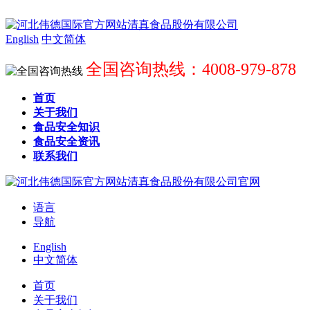
English
中文简体
全国咨询热线：4008-979-878
首页
关于我们
食品安全知识
食品安全资讯
联系我们
语言
导航
English
中文简体
首页
关于我们