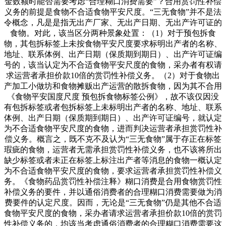
金数额时能否需要考虑“合理糊口消费需要”？合用赏罚性补偿
义务的前提是食物不合适食物平安尺度。“三无食物”并不是法
令概念，凡是是指无出产厂家、无出产日期、无出产许可证的
食物。对此，该当区分两种景象处置：（1）对于预包拆食
物，其包拆标签上未按食物平安尺度要求标明出产者的名称、
地址、联系体例、出产日期（保质期到期日）、出产许可证编
号的，该当认定为不合适食物平安尺度的食物，采办者有权请
求运营者承担价款10倍的赏罚性补偿义务。（2）对于食物出
产加工小做坊和食物摊贩出产运营的散拆食物，因为其不合用
《食物平安国度尺度 预包拆食物标签公例》，故不该仅因没
有包拆标签或者包拆标签上未标明出产者的名称、地址、联系
体例、出产日期（保质期到期日）、出产许可证编号，就认定
为不合适食物平安尺度的食物，进而判决运营者承担赏罚性补
偿义务。概言之，既不克不及认为“三无食物”属于存正在标签
瑕疵的食物，运营者无需承担赏罚性补偿义务，也不该将所出
缺少标签或者未正在标签上标注出产者等消息的食物一概认定
为不合适食物平安尺度的食物，要求运营者承担赏罚性补偿义
务。《食物药品赏罚性补偿注释》糊口消费是合用食物赏罚性
补偿义务的要件，并以通俗消费者的合理糊口消费需要做为消
费要件的认定尺度。因而，无论是“三无食物”仍是其他不合适
食物平安尺度的食物，采办者请求运营者承担价款10倍的赏罚
性补偿义务的，均该当考虑通俗消费者的合理糊口消费需要这