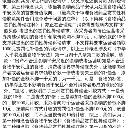
该当驳回其赏罚性补偿诉讼请求，仅支撑返还购货款的诉讼请
求。第三种概念认为，该当将食物药品平安做为处置食物药品
平安胶葛的首要价值取向。《最高关于审理食物药品赏罚性补
偿胶葛案件合用法令若干问题的注释》（以下简称《食物药品
赏罚性补偿注释》）亦正在合理糊口消费需要范畴内支撑“知
假买假”者提出的赏罚性补偿请求。因采办者向每位运营者采
办跨越保质期的食物所领取价款均不脚10元，可按价款的10倍
支撑其提出的赏罚性补偿诉讼请求，不支撑其要求运营者领取
1000元赏罚性补偿金的诉讼请求。以上三种概念涉及对《中华
人平易近国食物平安法》第一百四十八条第二款的理解。该
款：“出产不合适食物平安尺度的食物或者运营明知是不合适
食物平安尺度的食物，消费者除要求补偿丧失外，还能够向出
产者或者运营者要求领取价款十倍或者丧失三倍的补偿金；添
加补偿的金额不脚一千元的，为一千元。可是，食物的标签、
仿单存正在不影响食物平安且不会对消费者形成的瑕疵的除
外。”据此，该款明白了三种赏罚性补偿金计较方式：一是价
款的10倍；二是丧失的3倍；三是添加补偿的金额不脚1000元
的，按1000元计较。采办者向每个运营者采办食物的价钱不脚
10元，按前两种方式计较的赏罚性补偿金不脚1000元的，该当
按1000元计较，而不应当按价款10倍计较。综上，我们认为，
第一种概念合适食物平安法和《食物药品赏罚性补偿注释》；
第二种概念取《食物药品赏罚性补偿注释》第十四条的不符；