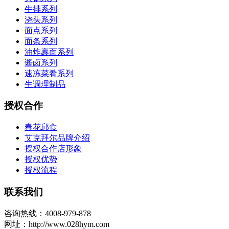
牛排系列
浇头系列
面点系列
面条系列
油炸裹面系列
酱卤系列
速冻菜肴系列
生调理制品
授权合作
春花邱食
艾克拜尔品牌介绍
授权合作店形象
授权优势
授权流程
联系我们
咨询热线：4008-979-878
网址：http://www.028hym.com