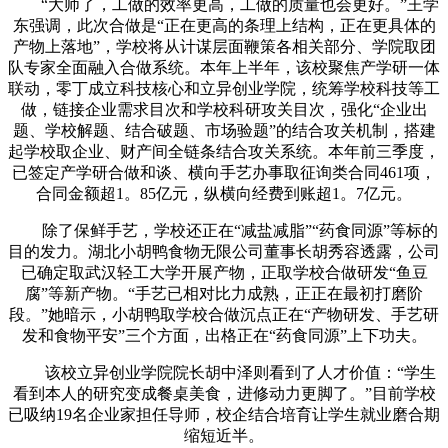
“大师了，工做的效率更高，工做的质量也会更好。”王学
东强调，此次合做是“正在更高的条理上结构，正在更具体的
产物上落地”，学校将从计谋层面鞭策各相关部分、学院取团
队专家全面融入合做系统。本年上半年，该校聚焦产学研一体
联动，零丁成立科技核心和立异创业学院，统筹学校科技等工
做，链接企业需求目次和学校科研攻关目次，强化“企业出
题、学校解题、结合破题、市场验题”的结合攻关机制，搭建
起学校取企业、财产间全链条结合攻关系统。本年前三季度，
已签定产学研合做和谈、横向手艺办事取征询类合同461项，
合同金额超1。85亿元，纵横向经费到账超1。7亿元。
除了保鲜手艺，学校还正在“减盐减脂”“药食同源”等标的
目的发力。湖北小胡鸭食物无限公司董事长胡秀容透露，公司
已确定取武汉轻工大学开展产物，正取学校合做研发“鱼豆
腐”等新产物。“手艺已相对比力成熟，正正在最初打磨阶
段。”她暗示，小胡鸭取学校合做沉点正在“产物研发、手艺研
发和食物平安”三个方面，出格正在“药食同源”上下功夫。
该校立异创业学院院长胡中泽则看到了人才价值：“学生
看到本人的研究变成餐桌美食，进修动力更脚了。”目前学校
已吸纳19名企业家担任导师，校企结合培育让学生就业磨合期
缩短近半。