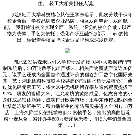
住。”轻工大相关担任人说。
武汉轻工大学科技核心从任王学东暗示，此次分歧于保守
校企合做：学校品牌取企业品牌，相互双向奔赴，双向赋
能。“我们通过校企实现全面、系统、深切的校企合做，以产
物为载体，手艺为依托，强化产研互融”他暗示，logo的推
出，标记着学校品牌取企业品牌构成深度绑定。
湖北农发洪森米业引入学校研发的物联网+大数据智能节
制系统后，50万吨数字化出产线%，相关产物新减产值近20亿
元，该手艺还成为全国首个通过评价的稻谷加工数字化国际先
辈手艺；湖北硒粮科技取学校共建的“富硒水稻研发核心”，通
过优化硒元素工艺，将大米中无机硒留存率从通俗程度提拔至
92%，研发的富硒大米、让允泰坊的黄鳝成品、亿杰食物的小
龙虾成品锁住新颖，成功打开欧美市场；王学东传授团队的全
烘焙急冻锁鲜手艺，帮力播鲜生的零防腐贝果进入全国1。3万
店；上海久降堂则依托学校低GI食物手艺，推出的高曲链淀
粉小麦从食，累计办事800万糖尿病患者，持续六年销量全国
第一…！