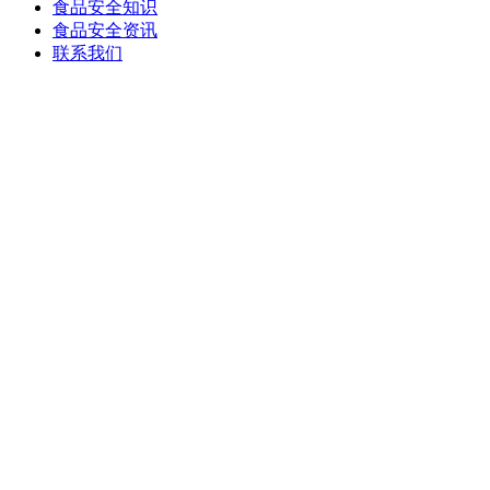
食品安全知识
食品安全资讯
联系我们