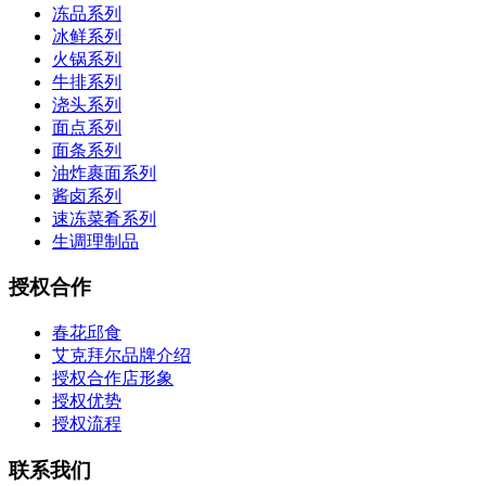
冻品系列
冰鲜系列
火锅系列
牛排系列
浇头系列
面点系列
面条系列
油炸裹面系列
酱卤系列
速冻菜肴系列
生调理制品
授权合作
春花邱食
艾克拜尔品牌介绍
授权合作店形象
授权优势
授权流程
联系我们