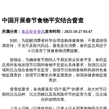
中国开展春节食物平安结合督查
所属分类：
食品安全资讯
发布时间：
2025-10-27 05:47
别的，为提醒消费者科学合理选购保健食物，不要虚假强
调宣传，不克不及取代药品，避免盲目消费，食药监总局还于
４日发布了保健食物消费提醒。
据领会，为确保春节期间人平易近群众饮食平安，食药监
总局对各地加强节日期间食物平安提出具体要求：加强沉点区
域和沉点场合食物平安监管；加强节日热销食物和风俗特色食
物监视查抄；加强节日餐饮办事监视查抄；加强保健食物监视
查抄。
督查组要求，各地要落实“四个最严”的要求，加大对节日
期间沉点品种、沉点范畴以及高风险环节的监管力度，沉点场
合的放哨排查。
２月４日电（记者徐庆松）记者４日从国度食物药品监视