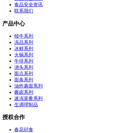
食品安全资讯
联系我们
产品中心
犊牛系列
冻品系列
冰鲜系列
火锅系列
牛排系列
浇头系列
面点系列
面条系列
油炸裹面系列
酱卤系列
速冻菜肴系列
生调理制品
授权合作
春花邱食