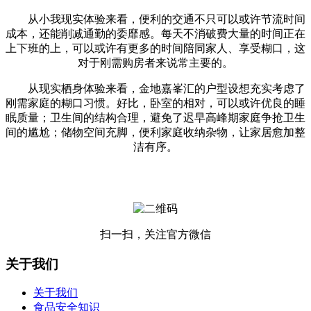
从小我现实体验来看，便利的交通不只可以或许节流时间
成本，还能削减通勤的委靡感。每天不消破费大量的时间正在
上下班的上，可以或许有更多的时间陪同家人、享受糊口，这
对于刚需购房者来说常主要的。
从现实栖身体验来看，金地嘉峯汇的户型设想充实考虑了
刚需家庭的糊口习惯。好比，卧室的相对，可以或许优良的睡
眠质量；卫生间的结构合理，避免了迟早高峰期家庭争抢卫生
间的尴尬；储物空间充脚，便利家庭收纳杂物，让家居愈加整
洁有序。
扫一扫，关注官方微信
关于我们
关于我们
食品安全知识