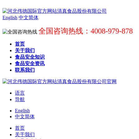
English
中文简体
全国咨询热线：4008-979-878
首页
关于我们
食品安全知识
食品安全资讯
联系我们
语言
导航
English
中文简体
首页
关于我们