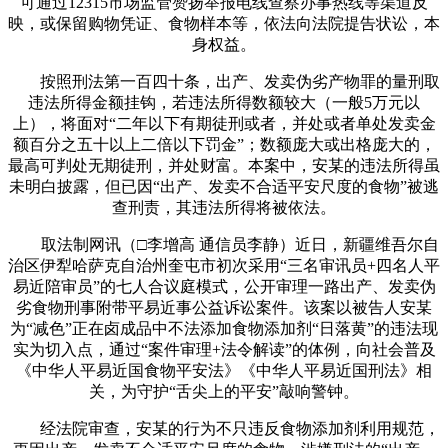
可通过12315市场监管赞扬举报电线查察办事热线等渠道反
映，或保留购物凭证、食物样本等，依法向法院提告状讼，本
身权益。
按照刑法第一百四十条，出产、发卖伪劣产物罪的量刑取
违法所得金额挂钩，若违法所得数额较大（一般5万元以
上），将面对“二年以下有期徒刑或者，并处或者单处发卖金
额百分之五十以上二倍以下罚金”；数额庞大或出格庞大的，
最高可判处无期徒刑，并处财富。本案中，安某的违法所得虽
未明白披露，但已因“出产、发卖不合适平安尺度的食物”被逃
查刑责，其违法所得将被依法。
取法制网讯（□李增高 通信员李静）近日，新疆维吾尔自
治区伊犁哈萨克自治州奎屯市初次采用“三名审讯员+四名人平
易近陪审员”的七人合议庭模式，公开审理一路出产、发卖伪
劣食物刑事附带平易近事公益诉讼案件。该案以被告人安某
为“减色”正在卤成品中不法添加食物添加剂“日落黄”的违法现
实为切入点，通过“案件审理+法令解读”的体例，向社会普及
《中华人平易近国食物平安法》《中华人平易近国刑法》相
关，为守护“舌尖上的平安”敲响警钟。
经法院审查，安某的行为不只违反食物添加剂利用规范，