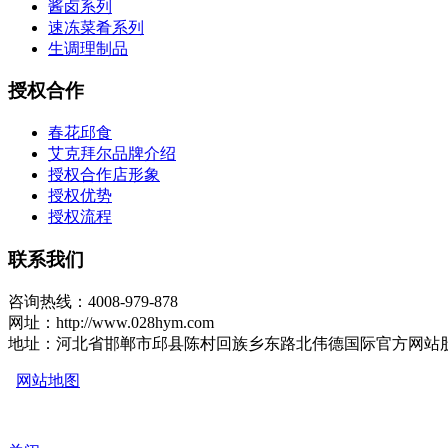
酱卤系列
速冻菜肴系列
生调理制品
授权合作
春花邱食
艾克拜尔品牌介绍
授权合作店形象
授权优势
授权流程
联系我们
咨询热线：4008-979-878
网址：http://www.028hym.com
地址：河北省邯郸市邱县陈村回族乡东路北伟德国际官方网站
网站地图