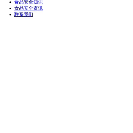
食品安全知识
食品安全资讯
联系我们