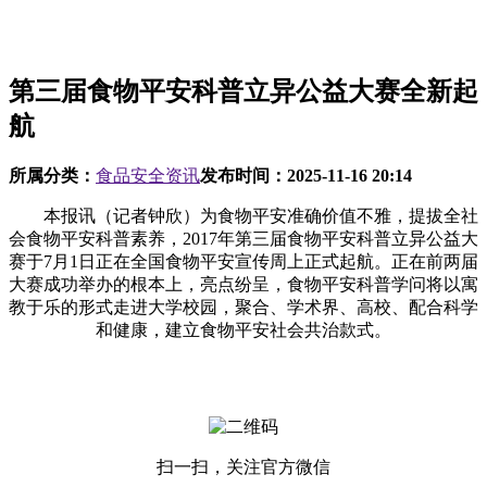
第三届食物平安科普立异公益大赛全新起
航
所属分类：
食品安全资讯
发布时间：
2025-11-16 20:14
本报讯（记者钟欣）为食物平安准确价值不雅，提拔全社
会食物平安科普素养，2017年第三届食物平安科普立异公益大
赛于7月1日正在全国食物平安宣传周上正式起航。正在前两届
大赛成功举办的根本上，亮点纷呈，食物平安科普学问将以寓
教于乐的形式走进大学校园，聚合、学术界、高校、配合科学
和健康，建立食物平安社会共治款式。
扫一扫，关注官方微信