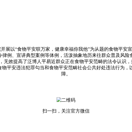
院开展以“食物平安联万家，健康幸福你我他”为从题的食物平
令律例、宣讲典型案例等体例，活泼抽象地历来往群众普及风险
人次，无效提高了泛博人平易近群众正在食物平安范畴的法令认识，
险食物平安违法犯罪勾当和食物平安范畴社会公共好处违法行为，
障。
扫一扫，关注官方微信