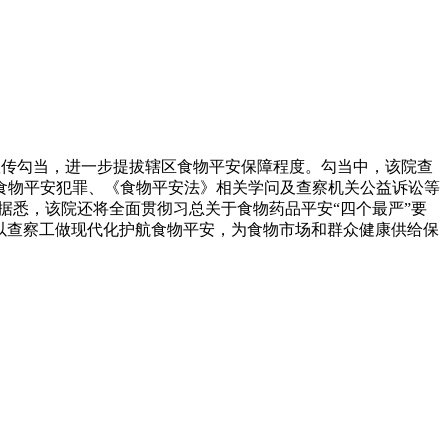
安宣传勾当，进一步提拔辖区食物平安保障程度。勾当中，该院查
食物平安犯罪、《食物平安法》相关学问及查察机关公益诉讼等
据悉，该院还将全面贯彻习总关于食物药品平安“四个最严”要
以查察工做现代化护航食物平安，为食物市场和群众健康供给保