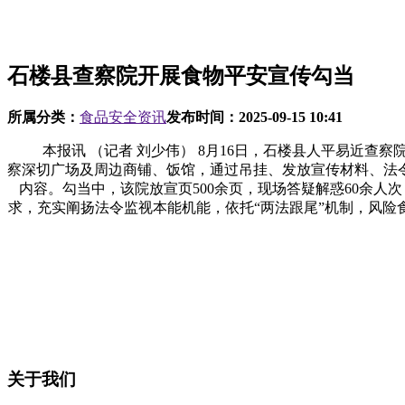
石楼县查察院开展食物平安宣传勾当
所属分类：
食品安全资讯
发布时间：
2025-09-15 10:41
本报讯 （记者 刘少伟） 8月16日，石楼县人平易近查察
察深切广场及周边商铺、饭馆，通过吊挂、发放宣传材料、法
内容。勾当中，该院放宣页500余页，现场答疑解惑60余
求，充实阐扬法令监视本能机能，依托“两法跟尾”机制，风
关于我们