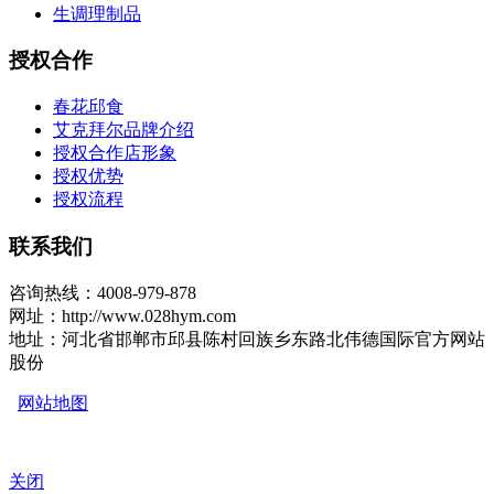
生调理制品
授权合作
春花邱食
艾克拜尔品牌介绍
授权合作店形象
授权优势
授权流程
联系我们
咨询热线：4008-979-878
网址：http://www.028hym.com
地址：河北省邯郸市邱县陈村回族乡东路北伟德国际官方网站
股份
网站地图
关闭