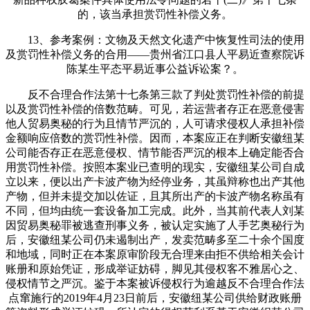
的，该当承担赏罚性补偿义务。
13、参考案例：文物及天然文化遗产中恢复性司法的使用
及赏罚性补偿义务的合用——贵州省江口县人平易近查察院诉
陈某生平态平易近事公益诉讼案？。
反不合理合作法第十七条第三款了判处赏罚性补偿的前提
以及赏罚性补偿的倍数范畴。可见，若运营者存正在恶意侵害
他人贸易奥秘的行为且情节严沉的，人可请求侵权人承担补偿
金额响应倍数的赏罚性补偿。因而，本案应正在判断安徽纽某
公司能否存正在恶意侵权、情节能否严沉的根本上确定能否合
用赏罚性补偿。按照本案业已查明的现实，安徽纽某公司自成
立以来，便以出产卡波产物为经停业务，其虽辩称也出产其他
产物，但并未提交加以佐证，且其所出产的卡波产物名称虽有
不同，但均由统一套设备加工完成。此外，当其前代表人刘某
因贸易奥秘罪被逃查刑事义务，被认定实施了人手艺奥秘行为
后，安徽纽某公司仍未遏制出产，发卖范畴多至二十余个国度
和地域，同时正在本案原审阶段无合理来由拒不供给相关会计
账册和原始凭证，形成举证妨碍，脚见其侵权客不雅居心之、
侵权情节之严沉。鉴于本案被诉侵权行为逾越反不合理合作法
点窜施行的2019年4月23日前后，安徽纽某公司供给财政账册