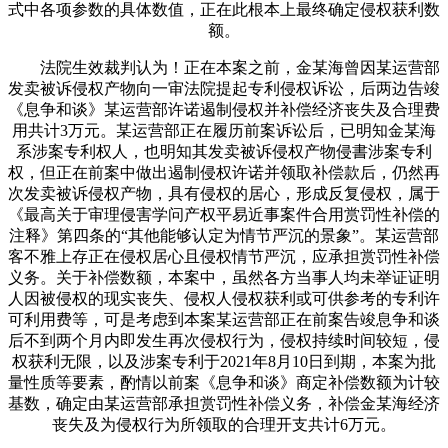
式中各项参数的具体数值，正在此根本上最终确定侵权获利数
额。
法院生效裁判认为！正在本案之前，金某海曾因某运营部
发卖被诉侵权产物向一审法院提起专利侵权诉讼，后两边告竣
《息争和谈》某运营部许诺遏制侵权并补偿经济丧失及合理费
用共计3万元。某运营部正在履历前案诉讼后，已明知金某海
系涉案专利权人，也明知其发卖被诉侵权产物侵書涉案专利
权，但正在前案中做出遏制侵权许诺并领取补偿款后，仍然再
次发卖被诉侵权产物，具有侵权的居心，形成反复侵权，属于
《最高关于审理侵害学问产权平易近事案件合用赏罚性补偿的
注释》第四条的“其他能够认定为情节严沉的景象”。某运营部
客不雅上存正在侵权居心且侵权情节严沉，应承担赏罚性补偿
义务。关于补偿数额，本案中，虽然各方当事人均未举证证明
人因被侵权的现实丧失、侵权人侵权获利或可供参考的专利许
可利用费等，可是考虑到本案某运营部正在前案告竣息争和谈
后不到两个月内即发生再次侵权行为，侵权持续时间较短，侵
权获利无限，以及涉案专利于2021年8月10日到期，本案为批
量性质等要素，酌情以前案《息争和谈》商定补偿数额为计较
基数，确定由某运营部承担赏罚性补偿义务，补偿金某海经济
丧失及为侵权行为所领取的合理开支共计6万元。