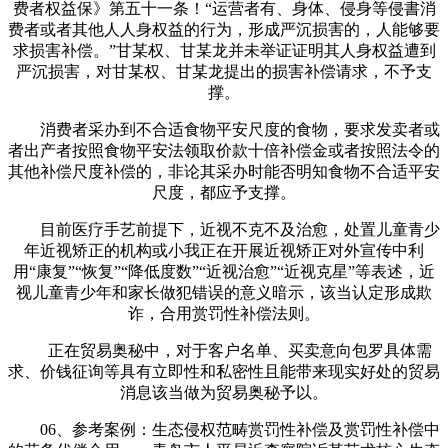
费者权益保》第五十一条！“运营者有、身体、侵身等侵書消
费者或者其他人人身权益的行为，形成严沉损害的，人能够要
求损害补偿。”甘某权、甘某龙并未举证证明其人身权益遭到
严沉损害，对甘某权、甘某龙提出的损害补偿请求，不予支
撑。
消费者采办到不合适食物平安尺度的食物，要求发卖者或
者出产者按照食物平安法领取价款十倍补偿金或者按照法令的
其他补偿尺度补偿的，非论其采办时能否明知食物不合适平安
尺度，都应予支撑。
目前医疗手艺前提下，近视不克不及治愈，处置儿童青少
年近视矫正的机构或小我正在开展近视矫正对外宣传中利
用“康复”“恢复”“降低度数”“近视治愈”“近视克星”等表述，近
视儿童青少年和家长做犯错误的意义暗示，该当认定形成欺
诈，合用赏罚性补偿法则。
正在贸易奥秘中，对于客户名单、买卖意向包罗具体需
求、价钱征询等具有立即性和私密性且能带来现实好处的贸易
消息该当做为贸易奥秘予以。
06、参考案例：生态侵权范畴赏罚性补偿及赏罚性补偿中