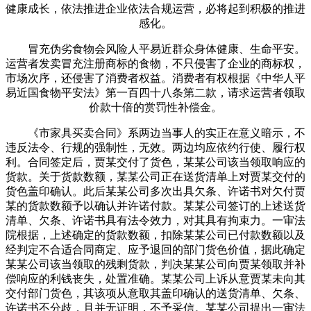
健康成长，依法推进企业依法合规运营，必将起到积极的推进
感化。
冒充伪劣食物会风险人平易近群众身体健康、生命平安。
运营者发卖冒充注册商标的食物，不只侵害了企业的商标权，
市场次序，还侵害了消费者权益。消费者有权根据《中华人平
易近国食物平安法》第一百四十八条第二款，请求运营者领取
价款十倍的赏罚性补偿金。
《市家具买卖合同》系两边当事人的实正在意义暗示，不
违反法令、行规的强制性，无效。两边均应依约行使、履行权
利。合同签定后，贾某交付了货色，某某公司该当领取响应的
货款。关于货款数额，某某公司正在送货清单上对贾某交付的
货色盖印确认。此后某某公司多次出具欠条、许诺书对欠付贾
某的货款数额予以确认并许诺付款。某某公司签订的上述送货
清单、欠条、许诺书具有法令效力，对其具有拘束力。一审法
院根据，上述确定的货款数额，扣除某某公司已付款数额以及
经判定不合适合同商定、应予退回的部门货色价值，据此确定
某某公司该当领取的残剩货款，判决某某公司向贾某领取并补
偿响应的利钱丧失，处置准确。某某公司上诉从意贾某未向其
交付部门货色，其该项从意取其盖印确认的送货清单、欠条、
许诺书不分歧，且并无证明，不予采信。某某公司提出一审法