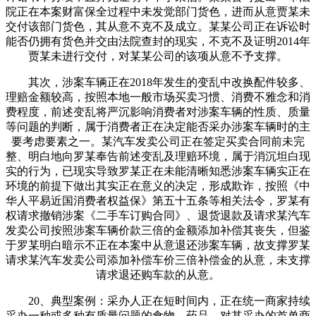
院正在本案财富保全过程中未发觉部门货色，进而从意贾某未
交付该部门货色，其从意不克不及成立。某某公司正在诉讼时
能否仍拥有货色并交由法院查封的现实，不克不及证明2014年
贾某未进行交付，对某某公司的该项从意不予支撑。
其次，涉案车辆正在2018年发生的变乱中改换配件较多、
理赔金额较高，按照本地一般市场买卖习惯、消费不雅念和消
费程度，前述变乱将严沉影响消费者对涉案车辆的性质、质量
等问题的判断，属于消费者正在决定能否采办涉案车辆时的主
要考虑要素之一。某汽车发卖公司正在签定买卖合同前未完
整、明白地向罗某奉告前述变乱及理赔环境，属于消沉坦白现
实的行为，已现实导致罗某正在未能清晰知悉涉案车辆实正在
环境的前提下做出其实正在意义的决定，形成欺诈，按照《中
华人平易近国消费者权益保》第五十五条等相关法令，罗某有
权请求撤销涉案《二手车订购合同》、退货退款及请求某汽车
发卖公司按照涉案车辆价款三倍的金额添加补偿其丧失，但鉴
于罗某明白暗示不正在本案中从意退还涉案车辆，故支撑罗某
请求某汽车发卖公司添加补偿车价三倍补偿金的从意，未支撑
请求退还购车款的从意。
20、典型案例：采办人正在短时间内，正在统一商家持续
采办一种或多种有质量问题的食物、药品，对其采办的首单商