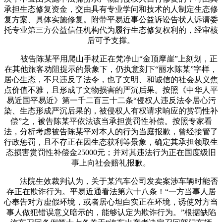
承担生态修复资金，交由具有专业学问和技术的人制定生态修
复方案、具体实施修复。附带平易近事公益诉讼告状人诉请委
托专业第三方公益信任机构代为履行生态修复权利的，经审核
后可予支撑。
被告陈某平用爬山手杖正在梵净山“金顶摩崖”上刻划，正
在其他旅客劝阻提示的景象下，仍执意刻下“丽水陈某”字样，
居心生态，不只违反了法令，也了文明、和诚信的社会从义焦
点价值不雅，且形成了文物损害的严沉后果。按照《中华人平
易近国平易近》第一千二百三十二条“侵权人违反法令居心污
染、生态形成严沉后果的，被侵权人有权请求响应的赏罚性补
偿”之，被告陈某平依法该当承担赏罚性补偿。按照专家看
法，分析考虑被告陈某平对本人的行为当庭报歉，曾经接管了
行政惩罚，且不存正在因生态获利等景象，确定其承担领取生
态损害赏罚性补偿金25000元；并对其违法行为正在国度级旧
事上向社会赔礼报歉。
法院生效裁判认为，关于某汽车公司发卖案涉车辆时能否
存正在欺诈行为。平易近通看法第六十八条！“一方当事人居
心奉告对方虚假环境，或者居心坦白实正在环境，诱使对方当
事人做犯错误意义暗示的，能够认定为欺诈行为。”根据缺陷