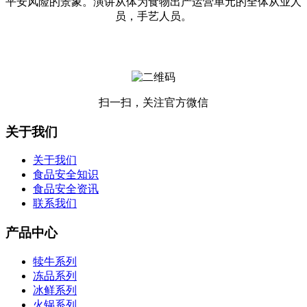
平安风险的景象。演讲从体为食物出产运营单元的全体从业人
员，手艺人员。
扫一扫，关注官方微信
关于我们
关于我们
食品安全知识
食品安全资讯
联系我们
产品中心
犊牛系列
冻品系列
冰鲜系列
火锅系列