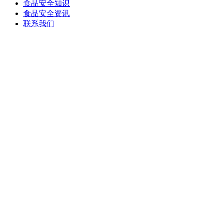
食品安全知识
食品安全资讯
联系我们