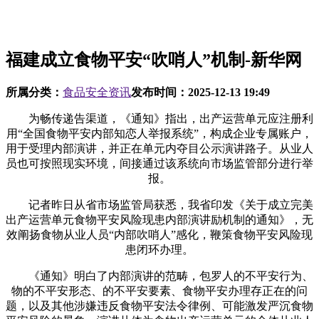
福建成立食物平安“吹哨人”机制-新华网
所属分类：
食品安全资讯
发布时间：
2025-12-13 19:49
为畅传递告渠道，《通知》指出，出产运营单元应注册利
用“全国食物平安内部知恋人举报系统”，构成企业专属账户，
用于受理内部演讲，并正在单元内夺目公示演讲路子。从业人
员也可按照现实环境，间接通过该系统向市场监管部分进行举
报。
记者昨日从省市场监管局获悉，我省印发《关于成立完美
出产运营单元食物平安风险现患内部演讲励机制的通知》，无
效阐扬食物从业人员“内部吹哨人”感化，鞭策食物平安风险现
患闭环办理。
《通知》明白了内部演讲的范畴，包罗人的不平安行为、
物的不平安形态、的不平安要素、食物平安办理存正在的问
题，以及其他涉嫌违反食物平安法令律例、可能激发严沉食物