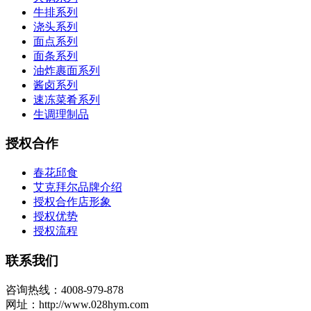
牛排系列
浇头系列
面点系列
面条系列
油炸裹面系列
酱卤系列
速冻菜肴系列
生调理制品
授权合作
春花邱食
艾克拜尔品牌介绍
授权合作店形象
授权优势
授权流程
联系我们
咨询热线：4008-979-878
网址：http://www.028hym.com