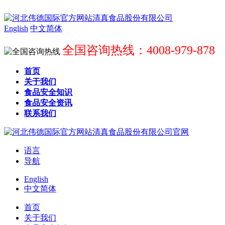
English
中文简体
全国咨询热线：4008-979-878
首页
关于我们
食品安全知识
食品安全资讯
联系我们
语言
导航
English
中文简体
首页
关于我们