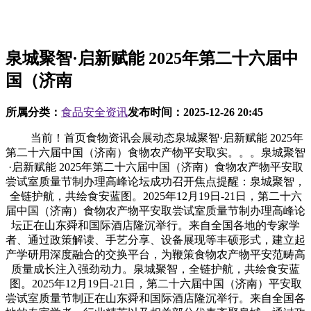
泉城聚智·启新赋能 2025年第二十六届中
国（济南
所属分类：
食品安全资讯
发布时间：
2025-12-26 20:45
当前！首页食物资讯会展动态泉城聚智·启新赋能 2025年
第二十六届中国（济南）食物农产物平安取实。。。泉城聚智
·启新赋能 2025年第二十六届中国（济南）食物农产物平安取
尝试室质量节制办理高峰论坛成功召开焦点提醒：泉城聚智，
全链护航，共绘食安蓝图。2025年12月19日-21日，第二十六
届中国（济南）食物农产物平安取尝试室质量节制办理高峰论
坛正在山东舜和国际酒店隆沉举行。来自全国各地的专家学
者、通过政策解读、手艺分享、设备展现等丰硕形式，建立起
产学研用深度融合的交换平台，为鞭策食物农产物平安范畴高
质量成长注入强劲动力。泉城聚智，全链护航，共绘食安蓝
图。2025年12月19日-21日，第二十六届中国（济南）平安取
尝试室质量节制正在山东舜和国际酒店隆沉举行。来自全国各